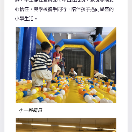
心信任，與學校攜手同行，陪伴孩子邁向豐盛的
小學生活。
小一迎新日