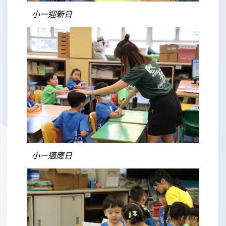
小一迎新日
小一適應日