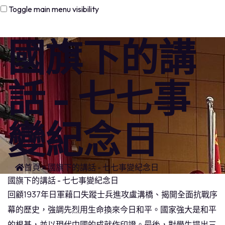
Toggle main menu visibility
國旗下的講
話 - 七七事
變紀念日
首頁
>
國旗下的講話 - 七七事變紀念日
國旗下的講話 - 七七事變紀念日
回顧1937年日軍藉口失蹤士兵進攻盧溝橋、揭開全面抗戰序
幕的歷史，強調先烈用生命換來今日和平。國家強大是和平
的根基，並以現代中國的成就作印證。最後，對學生提出三