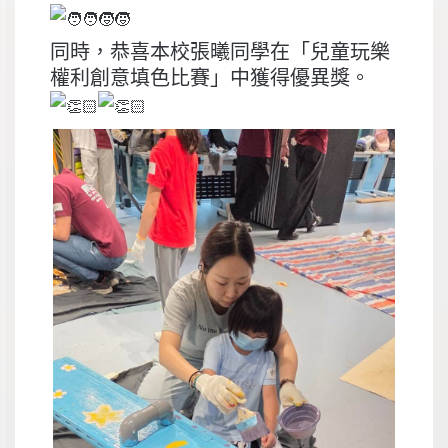
同時，恭喜本校張曦同學在「兒童玩樂
權利創意填色比賽」中獲得優異獎。