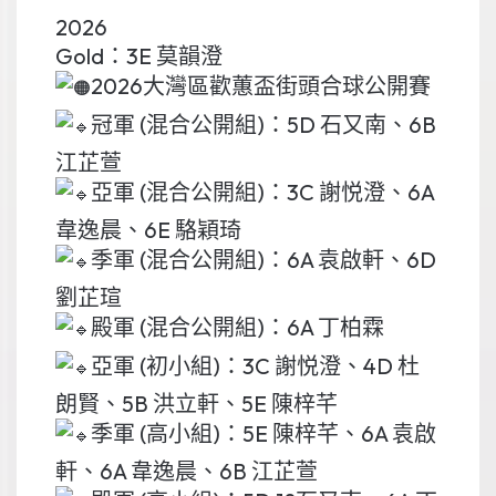
2026
Gold：3E 莫韻澄
2026大灣區歡蕙盃街頭合球公開賽
冠軍 (混合公開組)：5D 石又南、6B
江芷萱
亞軍 (混合公開組)：3C 謝悦澄、6A
韋逸晨、6E 駱穎琦
季軍 (混合公開組)：6A 袁啟軒、6D
劉芷瑄
殿軍 (混合公開組)：6A 丁柏霖
亞軍 (初小組)：3C 謝悦澄、4D 杜
朗賢、5B 洪立軒、5E 陳梓芊
季軍 (高小組)：5E 陳梓芊、6A 袁啟
軒、6A 韋逸晨、6B 江芷萱