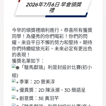
2026年7月6日 早會頒獎
禮
今早的頒獎禮順利進行。恭喜所有獲獎
同學！為優秀的你們喝彩！你們的閃
耀，來自平日不懈的努力和堅持。期待
你們持續綻放光彩，未來必定有更出色
的表現！
獲獎名單如下：
「駿馬獻瑞」利是封設計比賽(初小
組)
季軍：2D 曾美淳
優異獎：2D 陳泳潮、3D 簡語呈
創意獎：3E 黃羽芊