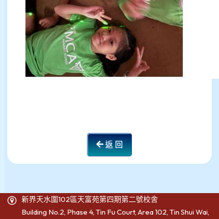
返 回
新界天水圍102區天富苑第四期第二號校舍
Building No.2, Phase 4, Tin Fu Court, Area 102, Tin Shui Wai,