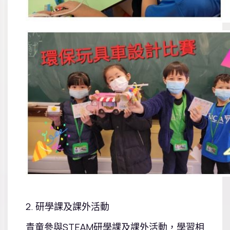
2. 研學課及課外活動
青童參與STEAM研學課及課外活動，學習相