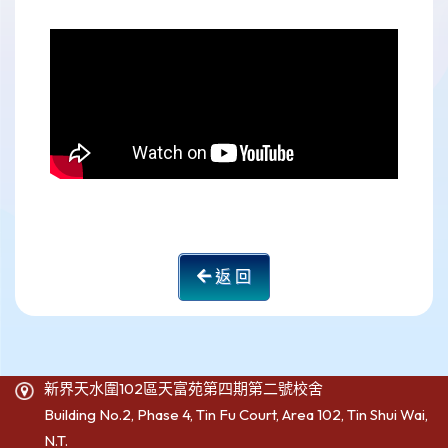
返 回
新界天水圍102區天富苑第四期第二號校舍
Building No.2, Phase 4, Tin Fu Court, Area 102, Tin Shui Wai,
N.T.