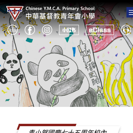
青小賀國慶七十五周年校內