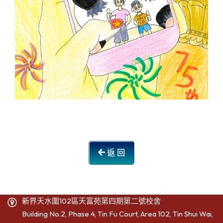
返 回
新界天水圍102區天富苑第四期第二號校舍
Building No.2, Phase 4, Tin Fu Court, Area 102, Tin Shui Wai,