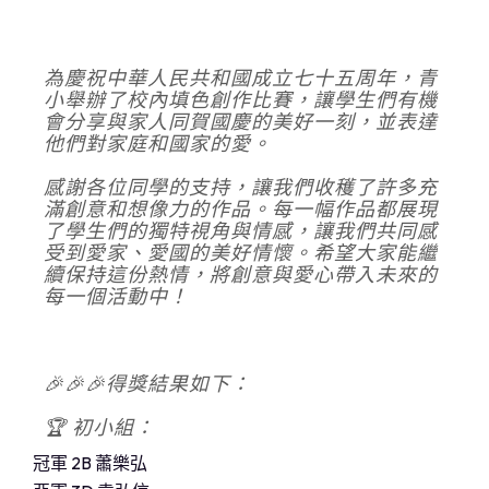
為慶祝中華人民共和國成立七十五周年，青
小舉辦了校內填色創作比賽，讓學生們有機
會分享與家人同賀國慶的美好一刻，並表達
他們對家庭和國家的愛。
感謝各位同學的支持，讓我們收穫了許多充
滿創意和想像力的作品。每一幅作品都展現
了學生們的獨特視角與情感，讓我們共同感
受到愛家、愛國的美好情懷。希望大家能繼
續保持這份熱情，將創意與愛心帶入未來的
每一個活動中！
🎉🎉🎉得獎結果如下：
🏆 初小組：
冠軍 2B 蕭樂弘