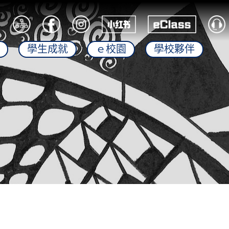
學生成就
ｅ校園
學校夥伴