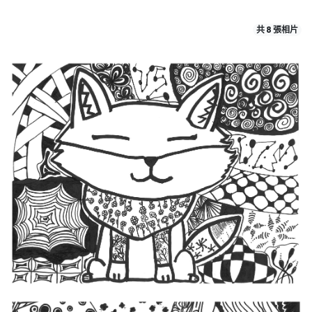
共 8 張相片