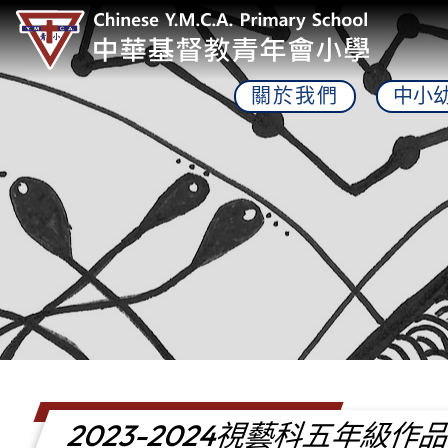
關於我們
中小
2023-2024視藝科五年級