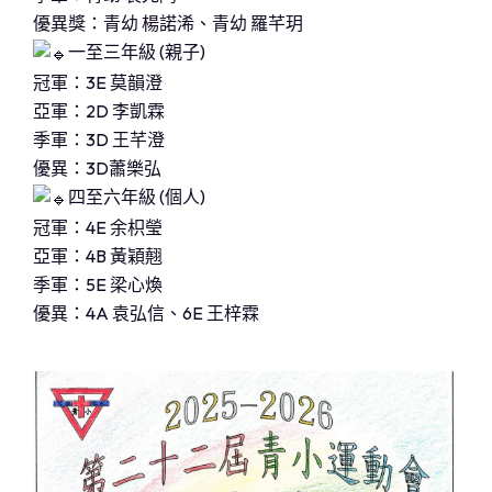
優異獎：青幼 楊諾浠、青幼 羅芊玥
一至三年級 (親子)
冠軍：3E 莫韻澄
亞軍：2D 李凱霖
季軍：3D 王芊澄
優異：3D蕭樂弘
四至六年級 (個人)
冠軍：4E 余枳瑩
亞軍：4B 黃穎翹
季軍：5E 梁心煥
優異：4A 袁弘信、6E 王梓霖