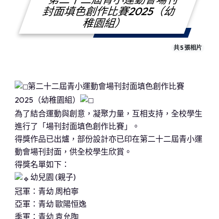
封面填色創作比賽2025（幼
稚園組）
共 5 張相片
第二十二屆青小運動會場刊封面填色創作比賽
2025（幼稚園組）
為了結合運動與創意，凝聚力量，互相支持，全校學生
進行了「場刊封面填色創作比賽」。
得獎作品已出爐，部份設計亦已印在第二十二屆青小運
動會場刊封面，供全校學生欣賞。
得獎名單如下：
幼兒園 (親子)
冠軍：青幼 周柏寧
亞軍：青幼 歐陽恒逸
季軍：青幼 袁允陶