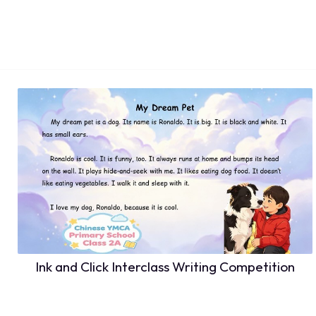
Ink and Click Interclass Writing Competition