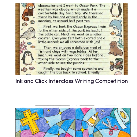
Ink and Click Interclass Writing Competition