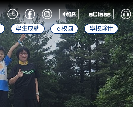
學生成就
ｅ校園
學校夥伴