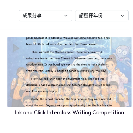
Ink and Click Interclass Writing Competition