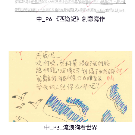
中_P6 《西遊記》創意寫作
中_P3_流浪狗看世界