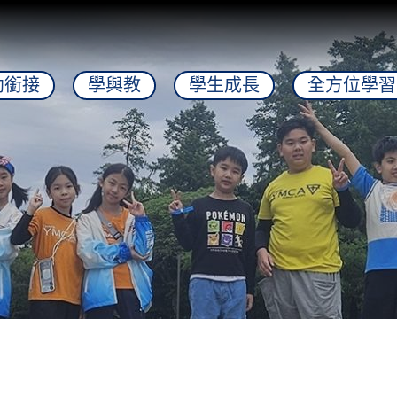
幼銜接
學與教
學生成長
全方位學習