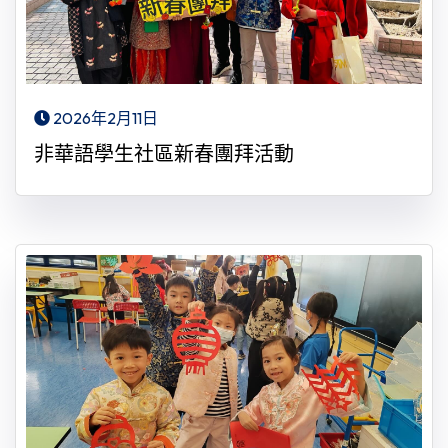
2026年2月11日
非華語學生社區新春團拜活動