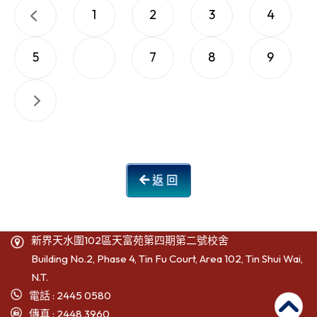
1
2
3
4
5
6
7
8
9
返 回
新界天水圍102區天富苑第四期第二號校舍
Building No.2, Phase 4, Tin Fu Court, Area 102, Tin Shui Wai,
N.T.
電話 : 2445 0580
傳真 : 2448 3960